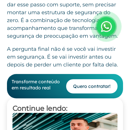
dar esse passo com suporte, sem precisar
montar uma estrutura de segurança do
zero. É a combinação de tecnologia com
acompanhamento que transforma
segurança de preocupação em vantagem.
A pergunta final não é se você vai investir
em segurança. É se vai investir antes ou
depois de perder um cliente por falta dela.
Transforme conteúdo
Quero contratar!
em resultado real
Continue lendo: