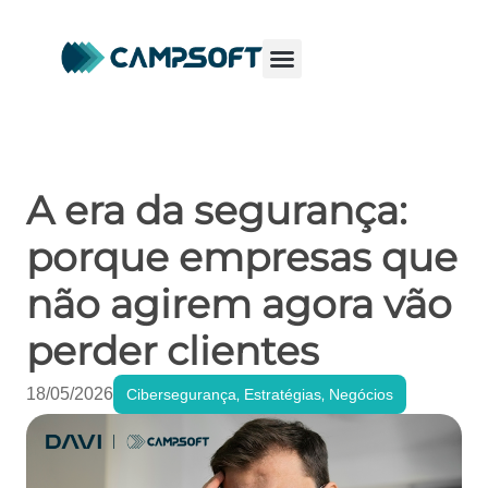
A era da segurança:
porque empresas que
não agirem agora vão
perder clientes
18/05/2026
,
,
Cibersegurança
Estratégias
Negócios