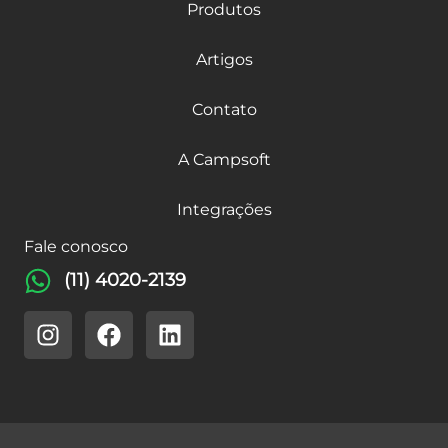
Produtos
Artigos
Contato
A Campsoft
Integrações
Fale conosco
(11) 4020-2139