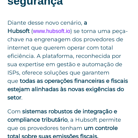
segurança
Diante desse novo cenário,
a
Hubsoft
(
) se torna uma peça-
www.hubsoft.io
chave na engrenagem dos provedores de
internet que querem operar com total
eficiência. A plataforma, reconhecida por
sua expertise em gestão e automação de
ISPs, oferece soluções que garantem
que
todas as operações financeiras e fiscais
estejam alinhadas às novas exigências do
setor
.
Com
sistemas robustos de integração e
compliance tributário
, a Hubsoft permite
que os provedores tenham
um controle
total sobre suas emissões fiscais,