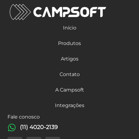
Início
Produtos
Artigos
Contato
A Campsoft
Integrações
Fale conosco
(11) 4020-2139