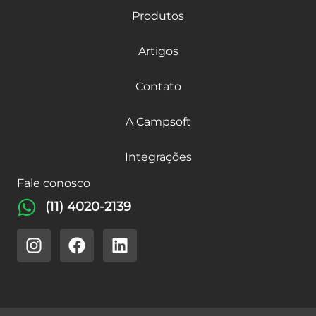
Produtos
Artigos
Contato
A Campsoft
Integrações
Fale conosco
(11) 4020-2139