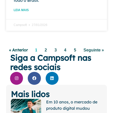
todo o Brasil.
LEIA MAIS
Campsoft
27/01/2026
« Anterior
1
2
3
4
5
Seguinte »
Siga a Campsoft nas
redes sociais
Mais lidos
Em 10 anos, o mercado de
produto digital mudou