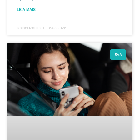
LEIA MAIS
Rafael Marfim
16/03/2026
SVA