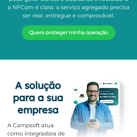
a NFCom é clara: o serviço agregado precisa
ser real, entregue e comprovável.
Quero proteger minha operação
A solução
para a sua
empresa
A Campsoft atua
como integradora de