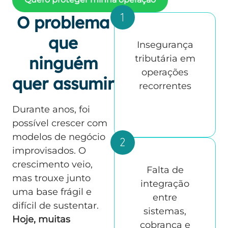
O problema
que
Insegurança
ninguém
tributária em
operações
quer assumir
recorrentes
Durante anos, foi
possível crescer com
modelos de negócio
improvisados. O
crescimento veio,
Falta de
mas trouxe junto
integração
uma base frágil e
entre
difícil de sustentar.
sistemas,
Hoje, muitas
cobrança e