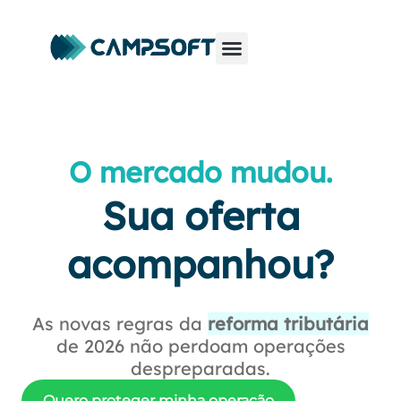
O mercado mudou.
Sua oferta
acompanhou?
As novas regras da
reforma tributária
de 2026 não perdoam operações
despreparadas.
Quero proteger minha operação