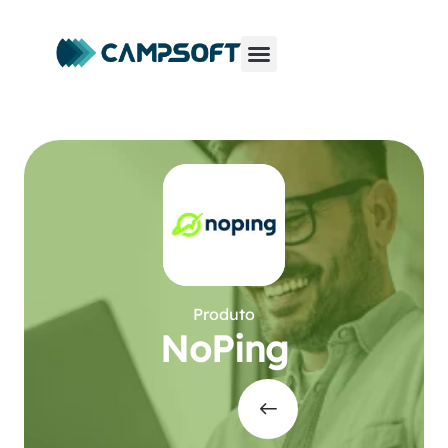
Produto
NoPing