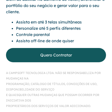
portfólio do seu negócio e gerar valor para o seu
cliente.
Assista em até 3 telas simultâneas
Personalize até 5 perfis diferentes
Controle parental
Assista off-line de onde quiser
Quero Contratar
A CAMPSOFT TECNOLOGIA LTDA. NÃO SE RESPONSABILIZA POR
MUDANÇAS NA
PROGRAMAÇÃO, CATÁLOGO DE TÍTULOS, CONDIÇÕES DE USO,
DISPONIBILIDADE DO SERVIÇO
E QUAISQUER OUTRAS MUDANÇAS QUE POSSAM OCORRER POR
INICIATIVA DOS
PROPRIETÁRIOS DOS SERVIÇOS DE VALOR ADICIONADO.