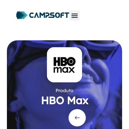
Produto
HBO Max