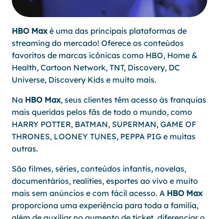
HBO Max
é uma das principais plataformas de
streaming do mercado! Oferece os conteúdos
favoritos de marcas icônicas como HBO, Home &
Health, Cartoon Network, TNT, Discovery, DC
Universe, Discovery Kids e muito mais.
Na
HBO Max
, seus clientes têm acesso às franquias
mais queridas pelos fãs de todo o mundo, como
HARRY POTTER, BATMAN, SUPERMAN, GAME OF
THRONES, LOONEY TUNES, PEPPA PIG e muitas
outras.
São filmes, séries, conteúdos infantis, novelas,
documentários, realities, esportes ao vivo e muito
mais sem anúncios e com fácil acesso. A
HBO Max
proporciona uma experiência para toda a família,
além de auxiliar no aumento de ticket, diferenciar o