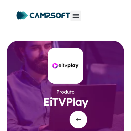
Produto
EiTVPlay