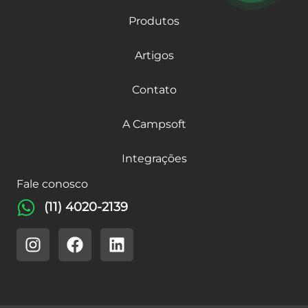
Produtos
Artigos
Contato
A Campsoft
Integrações
Fale conosco
(11) 4020-2139