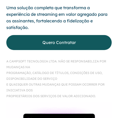
Uma solução completa que transforma a
experiência de streaming em valor agregado para
os assinantes, fortalecendo a fidelização e
satisfação.
Quero Contratar
A CAMPSOFT TECNOLOGIA LTDA. NÃO SE RESPONSABILIZA POR
MUDANÇAS NA
PROGRAMAÇÃO, CATÁLOGO DE TÍTULOS, CONDIÇÕES DE USO,
DISPONIBILIDADE DO SERVIÇO
E QUAISQUER OUTRAS MUDANÇAS QUE POSSAM OCORRER POR
INICIATIVA DOS
PROPRIETÁRIOS DOS SERVIÇOS DE VALOR ADICIONADO.