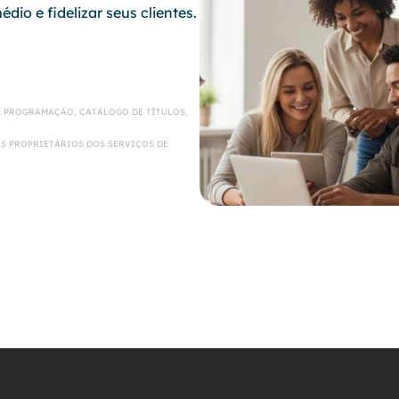
dio e fidelizar seus clientes.
A PROGRAMAÇÃO, CATÁLOGO DE TÍTULOS,
S PROPRIETÁRIOS DOS SERVIÇOS DE