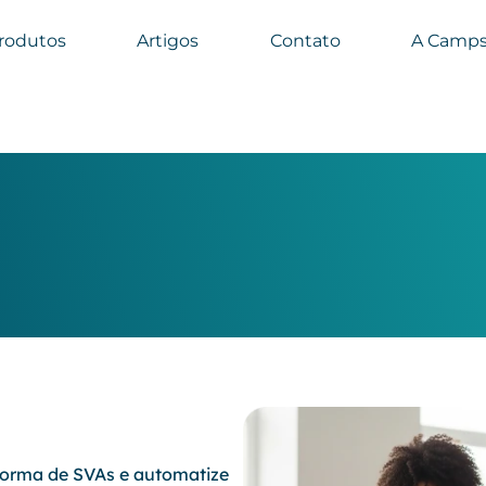
rodutos
Artigos
Contato
A Camps
aforma de SVAs e automatize