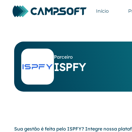
Início
P
Parceiro
ISPFY
Sua gestão é feita pelo ISPFY? Integre nossa plat